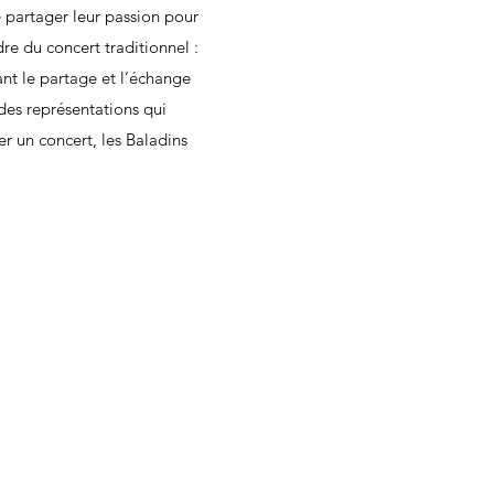
e partager leur passion pour
re du concert traditionnel :
nt le partage et l’échange
des représentations qui
r un concert, les Baladins