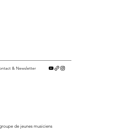
ontact & Newsletter
 groupe de jeunes musiciens