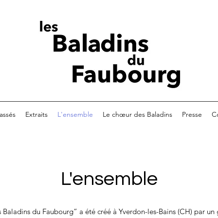
assés
Extraits
L'ensemble
Le chœur des Baladins
Presse
C
L'ensemble
 Baladins du Faubourg” a été créé à Yverdon-les-Bains (CH) par un