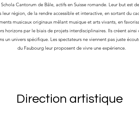
a Schola Cantorum de Bâle, actifs en Suisse romande. Leur but est d
leur région, de la rendre accessible et interactive, en sortant du cad
ments musicaux originaux mêlant musique et arts vivants, en favorisa
rs horizons par le biais de projets interdisciplinaires. Ils créent ainsi
s un univers spécifique. Les spectateurs ne viennent pas juste écoute
du Faubourg leur proposent de vivre une expérience.
Direction artistique