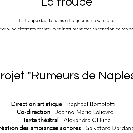
La troupe
La troupe des Baladins est à géométrie variable.
regroupe différents chanteurs et instrumentistes en fonction de ses pr
rojet "Rumeurs de Naple
Direction artistique
- Raphaël Bortolotti
Co-direction
- Jeanne-Marie Lelièvre
Texte théâtral
- Alexandre Glikine
éation des ambiances sonores
- Salvatore Darda