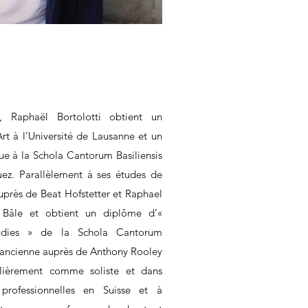
s, Raphaël Bortolotti obtient un
rt à l’Université de Lausanne et un
e à la Schola Cantorum Basiliensis
ez. Parallèlement à ses études de
auprès de Beat Hofstetter et Raphael
Bâle et obtient un diplôme d’«
udies » de la Schola Cantorum
e ancienne auprès de Anthony Rooley
ulièrement comme soliste et dans
 professionnelles en Suisse et à