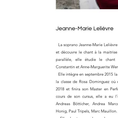
Jeanne-Marie Lelièvre
La soprano Jeanne-Marie Lelièvre
et découvre le chant à la maitri
parallèle, elle étudie le chant
Constantin et Anne-Marguerite Wers
Elle intègre en septembre 2015 la
la classe de Rosa Dominguez où e
2018 et finira son Master en Pe
cours de son cursus, elle a eu l’
Andreas Bötticher, Andrea Marc
Honig, Paul Tripels, Marc Mauillon.