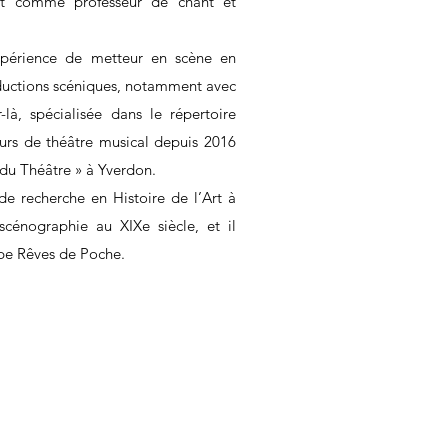
ent comme professeur de chant et
périence de metteur en scène en
ductions scéniques, notamment avec
là, spécialisée dans le répertoire
ours de théâtre musical depuis 2016
 du Théâtre » à Yverdon.
e recherche en Histoire de l’Art à
scénographie au XIXe siècle, et il
upe Rêves de Poche.