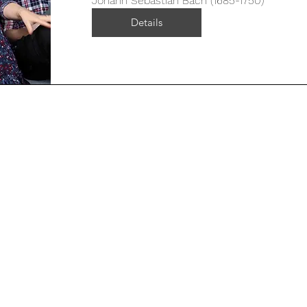
Johann Sebastian Bach (1685-1750)
Details