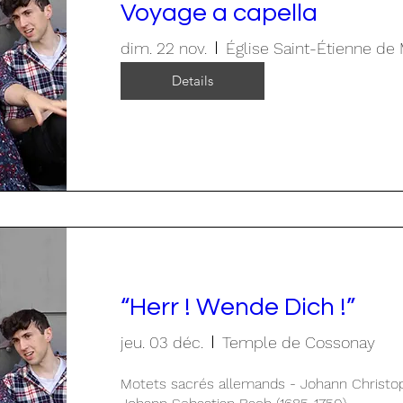
Voyage a capella
dim. 22 nov.
Église Saint-Étienne de
Details
“Herr ! Wende Dich !”
jeu. 03 déc.
Temple de Cossonay
Motets sacrés allemands - Johann Christoph