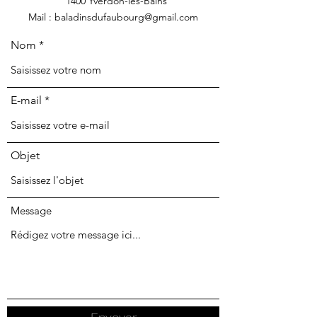
1400 Yverdon-les-Bains
Mail : baladinsdufaubourg@gmail.com
Nom
E-mail
Objet
Message